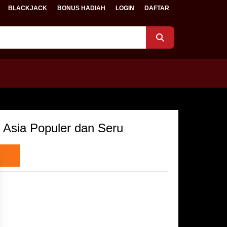
BLACKJACK
BONUS HADIAH
LOGIN
DAFTAR
 Asia Populer dan Seru