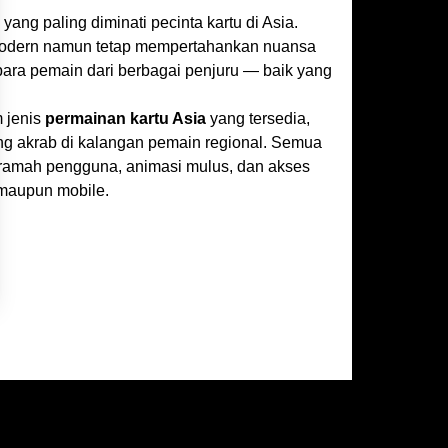
yang paling diminati pecinta kartu di Asia.
odern namun tetap mempertahankan nuansa
ara pemain dari berbagai penjuru — baik yang
m jenis
permainan kartu Asia
yang tersedia,
ang akrab di kalangan pemain regional. Semua
 ramah pengguna, animasi mulus, dan akses
 maupun mobile.