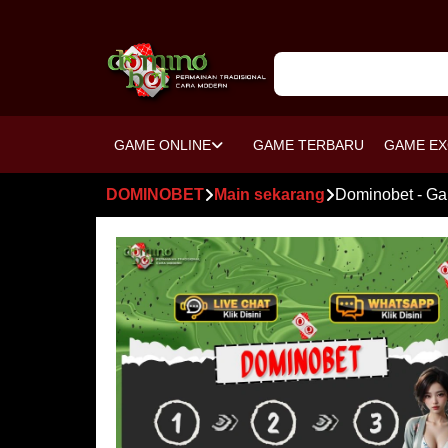
GAME ONLINE
GAME TERBARU
GAME EX
DOMINOBET
Main sekarang
Dominobet - Ga